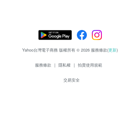
Yahoo台灣電子商務 版權所有 © 2026 服務條款(
更新
)
服務條款
|
隱私權
|
拍賣使用規範
交易安全