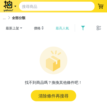
登
全部分類
最新上架
價格
最高人氣
找不到商品嗎？換換其他條件吧！
清除條件再搜尋