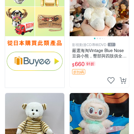
影視動漫CD專輯DVD
57
嚴選海淘Vintage Blue Nose
豆袋小熊，臀部與四肢俱全，
坐高11公分，附原盒與吊牌
660
91折
$
收藏。藍鼻子小熊，值得擁有
玩具 憶熊
折扣碼