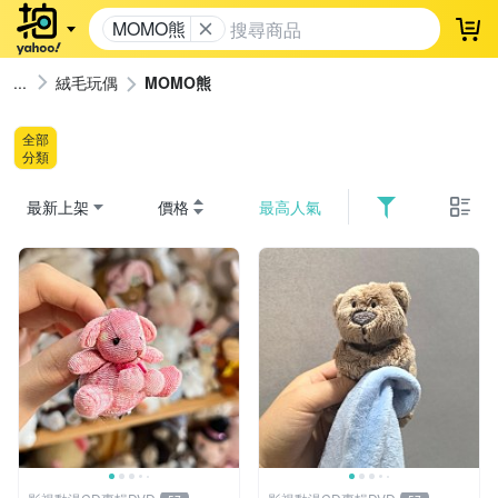
MOMO熊
登
絨毛玩偶
MOMO熊
全部
分類
最新上架
價格
最高人氣