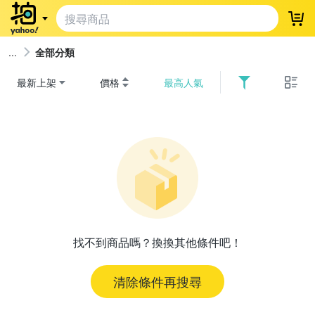
登
全部分類
最新上架
價格
最高人氣
找不到商品嗎？換換其他條件吧！
清除條件再搜尋