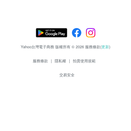
Yahoo台灣電子商務 版權所有 © 2026 服務條款(
更新
)
服務條款
|
隱私權
|
拍賣使用規範
交易安全