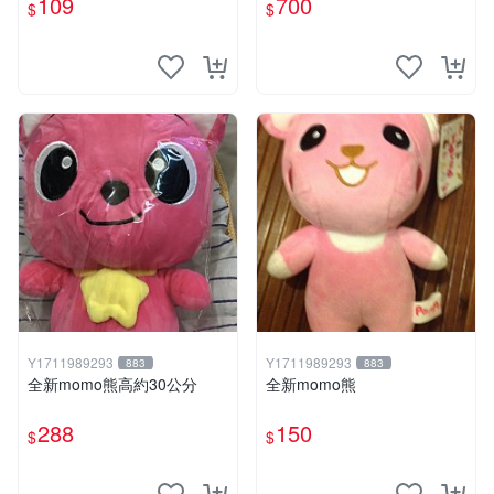
109
700
$
$
Y1711989293
Y1711989293
883
883
全新momo熊高約30公分
全新momo熊
288
150
$
$