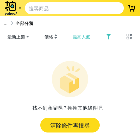
登
全部分類
最新上架
價格
最高人氣
找不到商品嗎？換換其他條件吧！
清除條件再搜尋