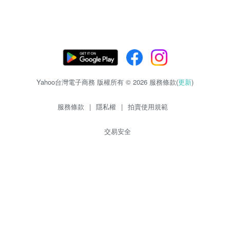
Yahoo台灣電子商務 版權所有 © 2026 服務條款(
更新
)
服務條款
|
隱私權
|
拍賣使用規範
交易安全