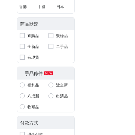
香港
中國
日本
商品狀況
直購品
競標品
全新品
二手品
有現貨
二手品條件
NEW
福利品
近全新
八成新
出清品
收藏品
付款方式
現金付款