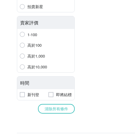
拍賣新星
賣家評價
1-100
高於100
高於1,000
高於10,000
時間
新刊登
即將結標
清除所有條件