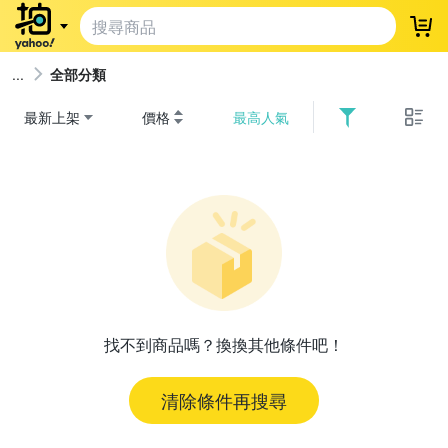
登
全部分類
最新上架
價格
最高人氣
找不到商品嗎？換換其他條件吧！
清除條件再搜尋