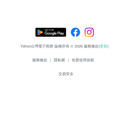
Yahoo台灣電子商務 版權所有 © 2026 服務條款(
更新
)
服務條款
|
隱私權
|
拍賣使用規範
交易安全