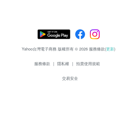
Yahoo台灣電子商務 版權所有 © 2026 服務條款(
更新
)
服務條款
|
隱私權
|
拍賣使用規範
交易安全