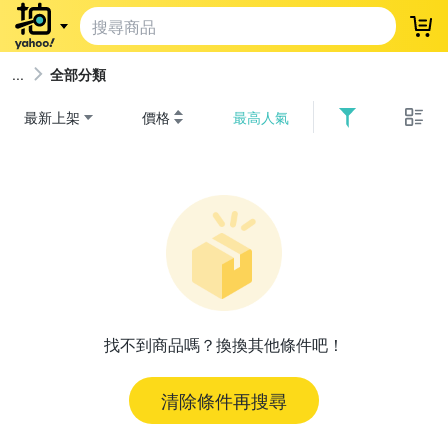
登
全部分類
最新上架
價格
最高人氣
找不到商品嗎？換換其他條件吧！
清除條件再搜尋