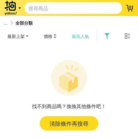
登
全部分類
最新上架
價格
最高人氣
找不到商品嗎？換換其他條件吧！
清除條件再搜尋