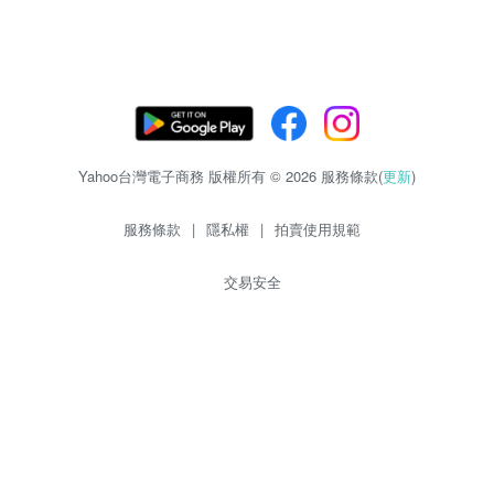
Yahoo台灣電子商務 版權所有 © 2026 服務條款(
更新
)
服務條款
|
隱私權
|
拍賣使用規範
交易安全