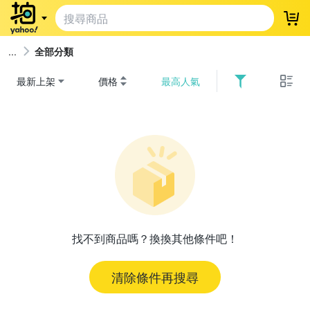
登
全部分類
最新上架
價格
最高人氣
找不到商品嗎？換換其他條件吧！
清除條件再搜尋