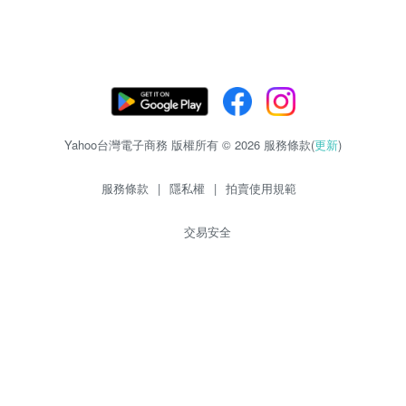
Yahoo台灣電子商務 版權所有 © 2026 服務條款(
更新
)
服務條款
|
隱私權
|
拍賣使用規範
交易安全