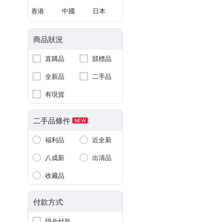
香港
中國
日本
商品狀況
直購品
競標品
全新品
二手品
有現貨
二手品條件
NEW
福利品
近全新
八成新
出清品
收藏品
付款方式
現金付款