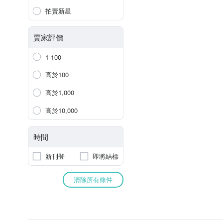
拍賣新星
賣家評價
1-100
高於100
高於1,000
高於10,000
時間
新刊登
即將結標
清除所有條件