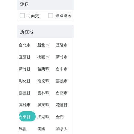
運送
可面交
跨國運送
所在地
台北市
新北市
基隆市
宜蘭縣
桃園市
新竹市
新竹縣
苗栗縣
台中市
彰化縣
南投縣
嘉義市
嘉義縣
雲林縣
台南市
高雄市
屏東縣
花蓮縣
台東縣
澎湖縣
金門
馬祖
美國
加拿大