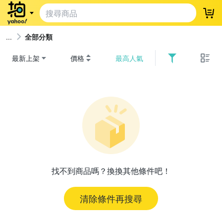
登
全部分類
最新上架
價格
最高人氣
找不到商品嗎？換換其他條件吧！
清除條件再搜尋