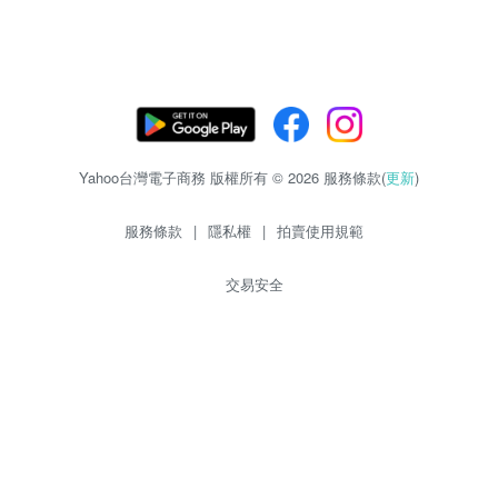
Yahoo台灣電子商務 版權所有 © 2026 服務條款(
更新
)
服務條款
|
隱私權
|
拍賣使用規範
交易安全