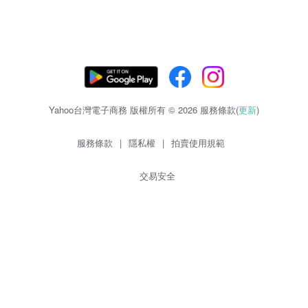
Yahoo台灣電子商務 版權所有 © 2026 服務條款(
更新
)
服務條款
|
隱私權
|
拍賣使用規範
交易安全