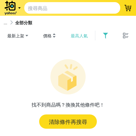
登
全部分類
最新上架
價格
最高人氣
找不到商品嗎？換換其他條件吧！
清除條件再搜尋