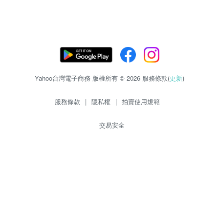
Yahoo台灣電子商務 版權所有 © 2026 服務條款(
更新
)
服務條款
|
隱私權
|
拍賣使用規範
交易安全