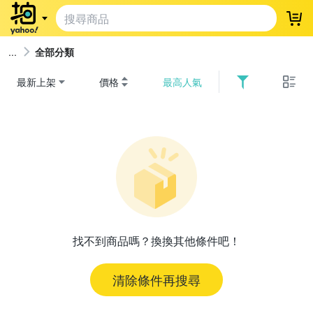
登
全部分類
最新上架
價格
最高人氣
找不到商品嗎？換換其他條件吧！
清除條件再搜尋