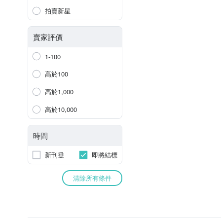
拍賣新星
賣家評價
1-100
高於100
高於1,000
高於10,000
時間
新刊登
即將結標
清除所有條件