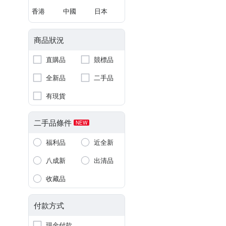
香港
中國
日本
商品狀況
直購品
競標品
全新品
二手品
有現貨
二手品條件
NEW
福利品
近全新
八成新
出清品
收藏品
付款方式
現金付款