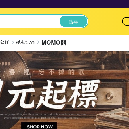
搜尋
MOMO熊
公仔
絨毛玩偶