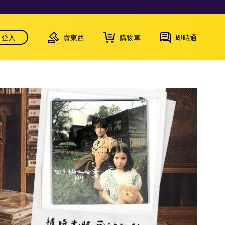
登入
賣東西
購物車
即時通