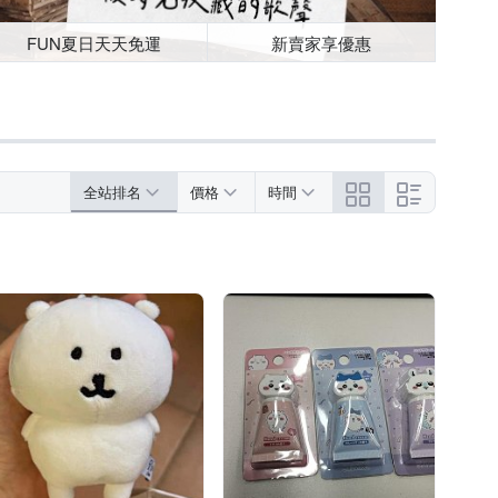
FUN夏日天天免運
新賣家享優惠
全站排名
價格
時間