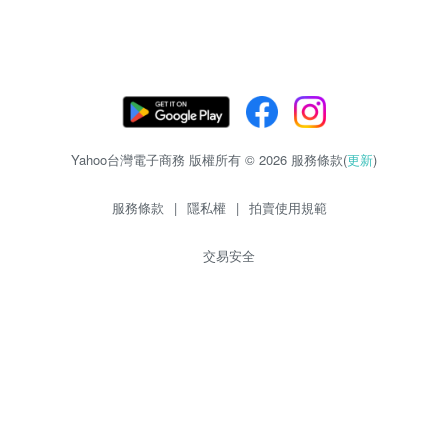
Yahoo台灣電子商務 版權所有 © 2026 服務條款(
更新
)
服務條款
|
隱私權
|
拍賣使用規範
交易安全