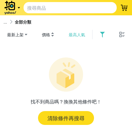
登
全部分類
最新上架
價格
最高人氣
找不到商品嗎？換換其他條件吧！
清除條件再搜尋