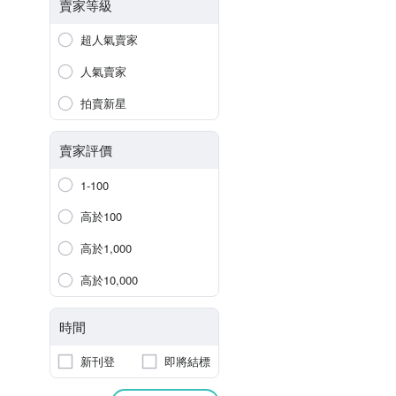
賣家等級
超人氣賣家
人氣賣家
拍賣新星
賣家評價
1-100
高於100
高於1,000
高於10,000
時間
新刊登
即將結標