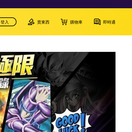
登入
賣東西
購物車
即時通