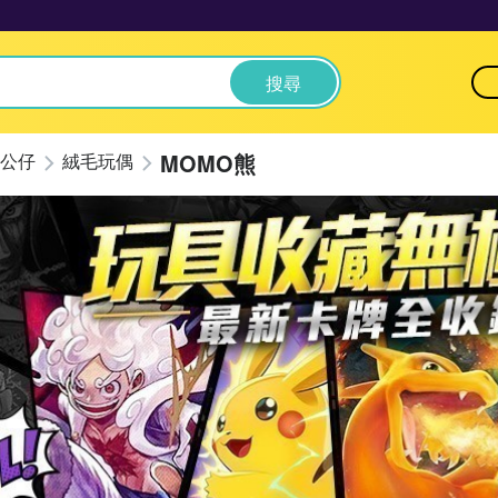
搜尋
MOMO熊
公仔
絨毛玩偶