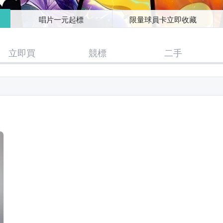
唱片一元起標
限量球員卡立即收藏
立即買
競標
二手