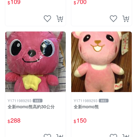
109
700
$
$
Y1711989293
Y1711989293
883
883
全新momo熊高約30公分
全新momo熊
288
150
$
$