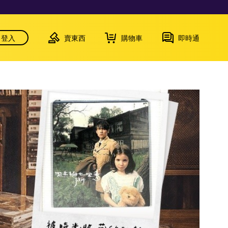
登入
賣東西
購物車
即時通