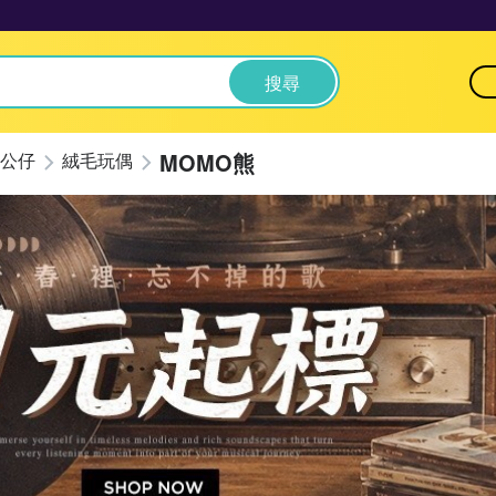
搜尋
MOMO熊
公仔
絨毛玩偶