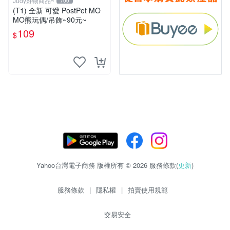
Judy好物商品~
700
(T1) 全新 可愛 PostPet MO
MO熊玩偶/吊飾~90元~
109
$
Yahoo台灣電子商務 版權所有 © 2026 服務條款(
更新
)
服務條款
|
隱私權
|
拍賣使用規範
交易安全