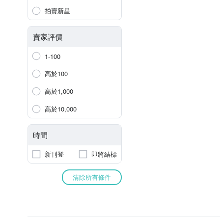
拍賣新星
賣家評價
1-100
高於100
高於1,000
高於10,000
時間
新刊登
即將結標
清除所有條件