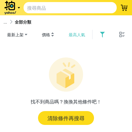
登
全部分類
最新上架
價格
最高人氣
找不到商品嗎？換換其他條件吧！
清除條件再搜尋