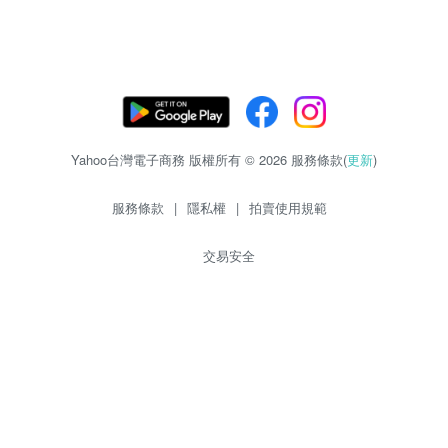
Yahoo台灣電子商務 版權所有 © 2026 服務條款(
更新
)
服務條款
|
隱私權
|
拍賣使用規範
交易安全