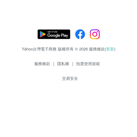
Yahoo台灣電子商務 版權所有 © 2026 服務條款(
更新
)
服務條款
|
隱私權
|
拍賣使用規範
交易安全