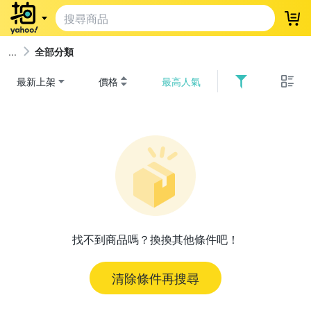
登
全部分類
最新上架
價格
最高人氣
找不到商品嗎？換換其他條件吧！
清除條件再搜尋