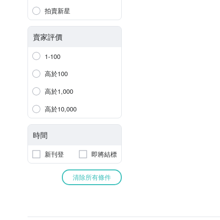
拍賣新星
賣家評價
1-100
高於100
高於1,000
高於10,000
時間
新刊登
即將結標
清除所有條件