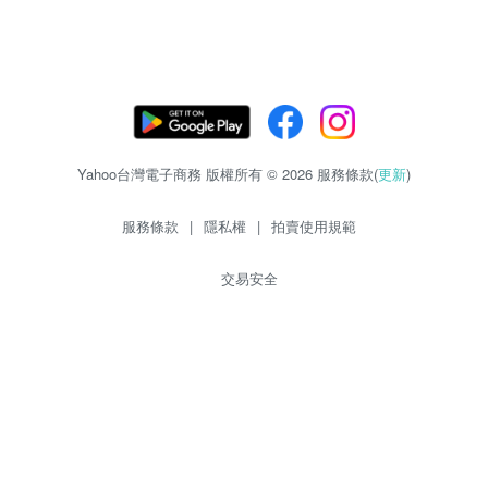
Yahoo台灣電子商務 版權所有 © 2026 服務條款(
更新
)
服務條款
|
隱私權
|
拍賣使用規範
交易安全