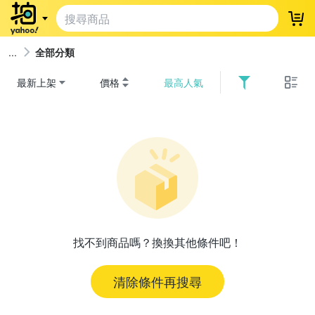
登
全部分類
最新上架
價格
最高人氣
找不到商品嗎？換換其他條件吧！
清除條件再搜尋