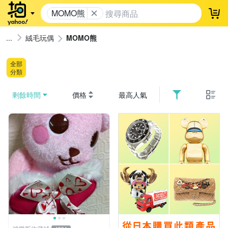
MOMO熊
登
絨毛玩偶
MOMO熊
全部
分類
剩餘時間
價格
最高人氣