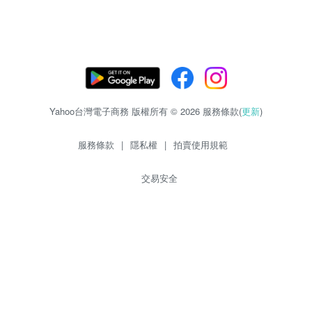
Yahoo台灣電子商務 版權所有 © 2026 服務條款(
更新
)
服務條款
|
隱私權
|
拍賣使用規範
交易安全