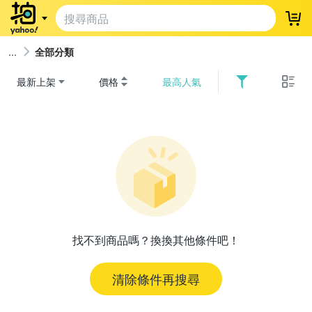
登
全部分類
最新上架
價格
最高人氣
找不到商品嗎？換換其他條件吧！
清除條件再搜尋