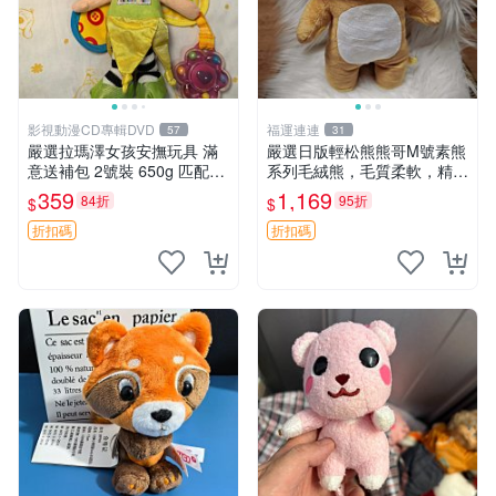
影視動漫CD專輯DVD
福運連連
57
31
嚴選拉瑪澤女孩安撫玩具 滿
嚴選日版輕松熊熊哥M號素熊
意送補包 2號裝 650g 匹配嬰
系列毛絨熊，毛質柔軟，精緻
幼童舒壓好伴侶 女孩專用 安
可愛，尺寸35cm，保存狀態
359
1,169
84折
95折
$
$
心選擇 安撫玩偶 衝包 玩具
優異。收藏或贈送皆為佳選。
中古 毛絨熊 毛玩偶
折扣碼
折扣碼