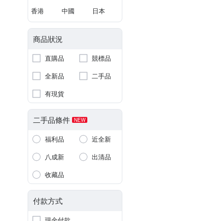
香港
中國
日本
商品狀況
直購品
競標品
全新品
二手品
有現貨
二手品條件
NEW
福利品
近全新
八成新
出清品
收藏品
付款方式
現金付款