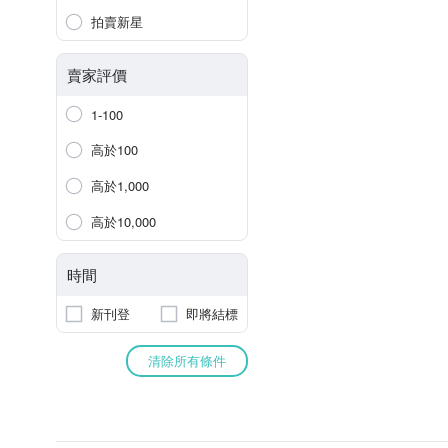
拍賣新星
賣家評價
1-100
高於100
高於1,000
高於10,000
時間
新刊登
即將結標
清除所有條件