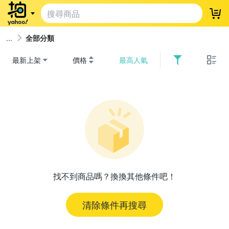
登
全部分類
最新上架
價格
最高人氣
找不到商品嗎？換換其他條件吧！
清除條件再搜尋