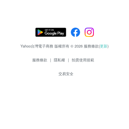
Yahoo台灣電子商務 版權所有 © 2026 服務條款(
更新
)
服務條款
|
隱私權
|
拍賣使用規範
交易安全