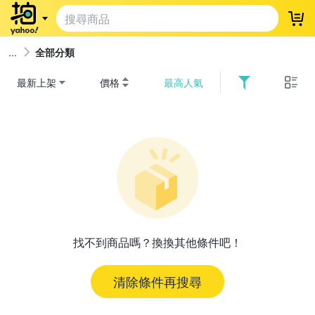
登
全部分類
最新上架
價格
最高人氣
找不到商品嗎？換換其他條件吧！
清除條件再搜尋