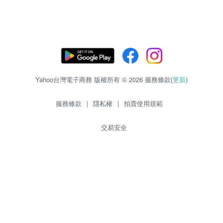
Yahoo台灣電子商務 版權所有 © 2026 服務條款(
更新
)
服務條款
|
隱私權
|
拍賣使用規範
交易安全