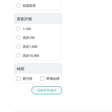
拍賣新星
賣家評價
1-100
高於100
高於1,000
高於10,000
時間
新刊登
即將結標
清除所有條件