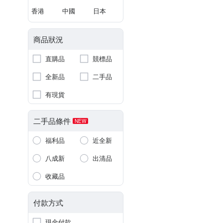
香港
中國
日本
商品狀況
直購品
競標品
全新品
二手品
有現貨
二手品條件
NEW
福利品
近全新
八成新
出清品
收藏品
付款方式
現金付款