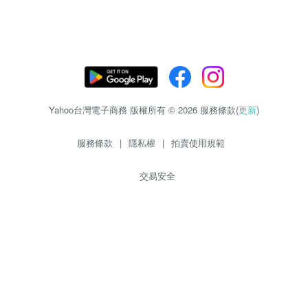
Yahoo台灣電子商務 版權所有 © 2026 服務條款(
更新
)
服務條款
|
隱私權
|
拍賣使用規範
交易安全