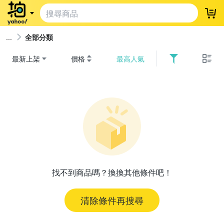
登
全部分類
最新上架
價格
最高人氣
找不到商品嗎？換換其他條件吧！
清除條件再搜尋