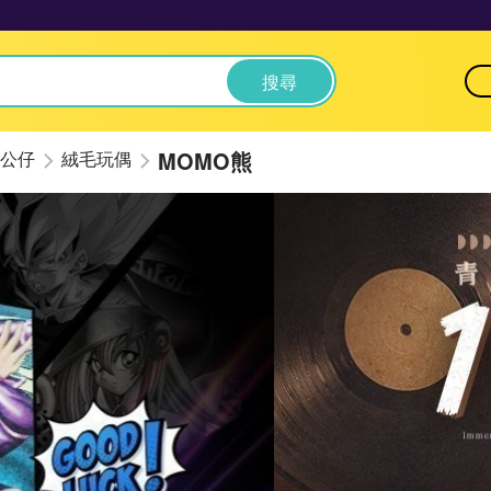
搜尋
MOMO熊
公仔
絨毛玩偶