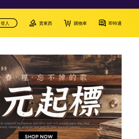
登入
賣東西
購物車
即時通