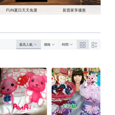
FUN夏日天天免運
新賣家享優惠
最高人氣
價格
時間