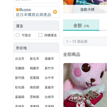
遊戲卡牌
全部
運送
(13)
可面交
跨國運送
1 ~ 13 筆結果
所在地
全部商品
台北市
新北市
基隆市
宜蘭縣
桃園市
新竹市
新竹縣
苗栗縣
台中市
彰化縣
南投縣
嘉義市
嘉義縣
雲林縣
台南市
高雄市
屏東縣
花蓮縣