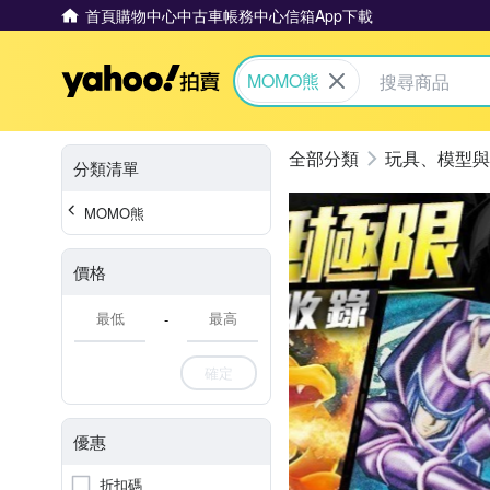
首頁
購物中心
中古車
帳務中心
信箱
App下載
Yahoo拍賣
MOMO熊
玩具、模型與
分類清單
MOMO熊
價格
-
確定
優惠
折扣碼