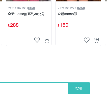
Y1711989293
Y1711989293
883
883
全新momo熊高約30公分
全新momo熊
288
150
$
$
搜尋