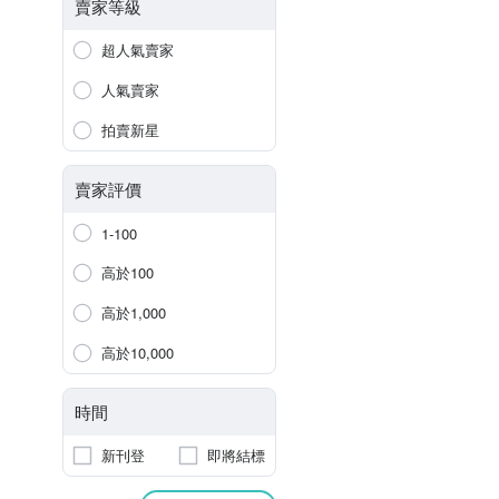
賣家等級
超人氣賣家
人氣賣家
拍賣新星
賣家評價
1-100
高於100
高於1,000
高於10,000
時間
新刊登
即將結標