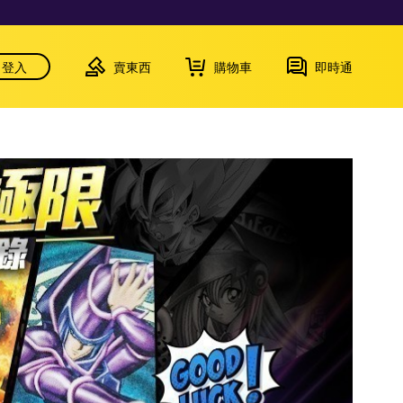
登入
賣東西
購物車
即時通