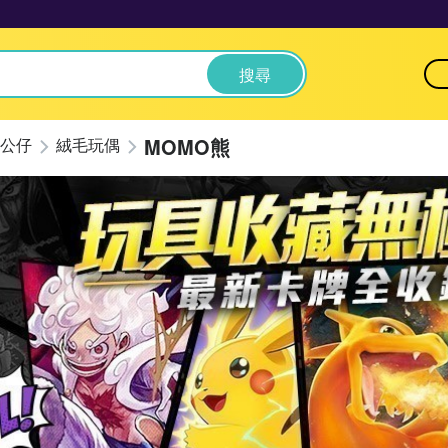
搜尋
MOMO熊
公仔
絨毛玩偶