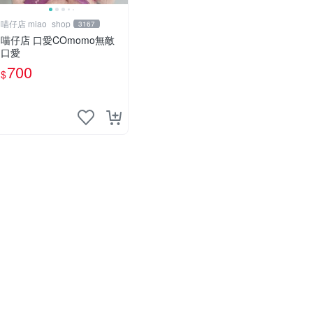
喵仔店 miao_shop
3167
喵仔店 口愛COmomo無敵
口愛
700
$