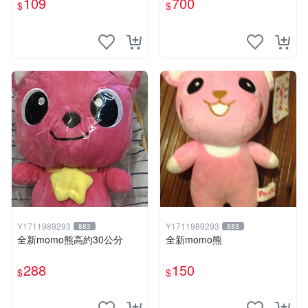
109
700
$
$
Y1711989293
Y1711989293
883
883
全新momo熊高約30公分
全新momo熊
288
150
$
$