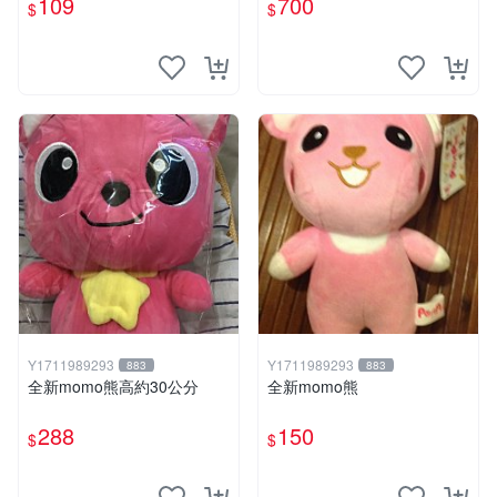
109
700
$
$
Y1711989293
Y1711989293
883
883
全新momo熊高約30公分
全新momo熊
288
150
$
$