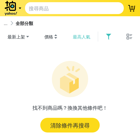
登
全部分類
最新上架
價格
最高人氣
找不到商品嗎？換換其他條件吧！
清除條件再搜尋