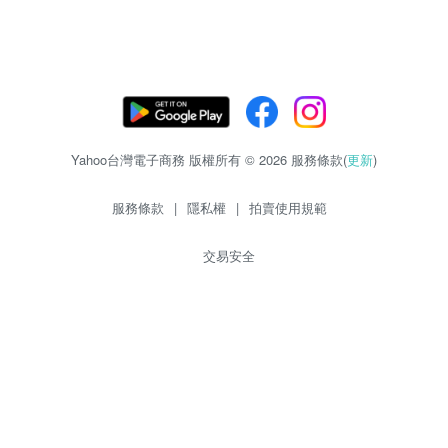
Yahoo台灣電子商務 版權所有 © 2026 服務條款(
更新
)
服務條款
|
隱私權
|
拍賣使用規範
交易安全