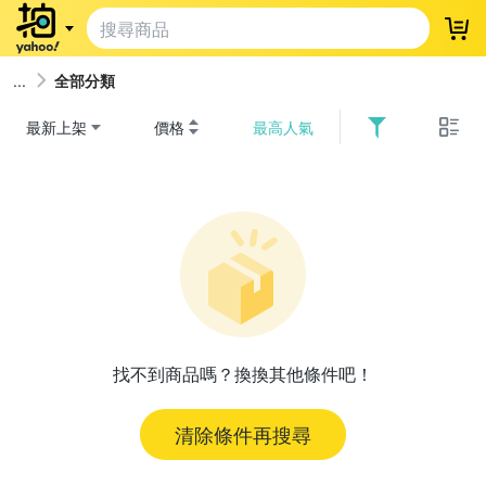
登
全部分類
最新上架
價格
最高人氣
找不到商品嗎？換換其他條件吧！
清除條件再搜尋