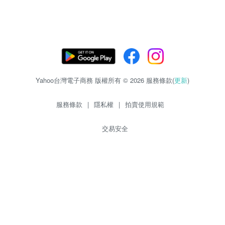
Yahoo台灣電子商務 版權所有 © 2026 服務條款(
更新
)
服務條款
|
隱私權
|
拍賣使用規範
交易安全