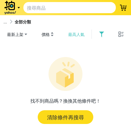
登
全部分類
最新上架
價格
最高人氣
找不到商品嗎？換換其他條件吧！
清除條件再搜尋