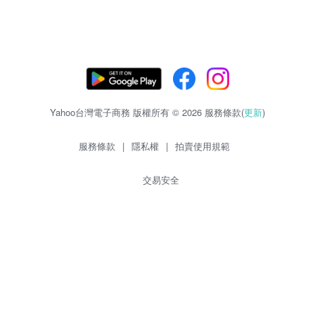
Yahoo台灣電子商務 版權所有 © 2026 服務條款(
更新
)
服務條款
|
隱私權
|
拍賣使用規範
交易安全