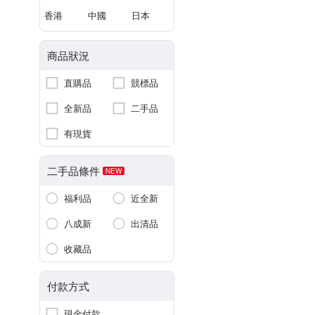
香港
中國
日本
商品狀況
直購品
競標品
全新品
二手品
有現貨
二手品條件
NEW
福利品
近全新
八成新
出清品
收藏品
付款方式
現金付款