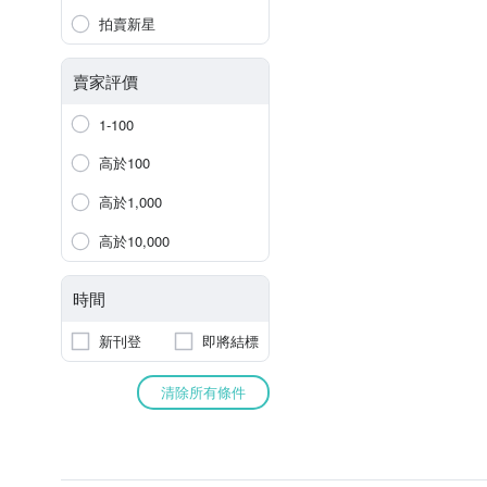
拍賣新星
賣家評價
1-100
高於100
高於1,000
高於10,000
時間
新刊登
即將結標
清除所有條件