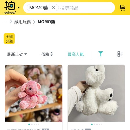
MOMO熊
登
絨毛玩偶
MOMO熊
全部
分類
最新上架
價格
最高人氣