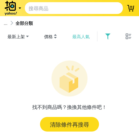
登
全部分類
最新上架
價格
最高人氣
找不到商品嗎？換換其他條件吧！
清除條件再搜尋