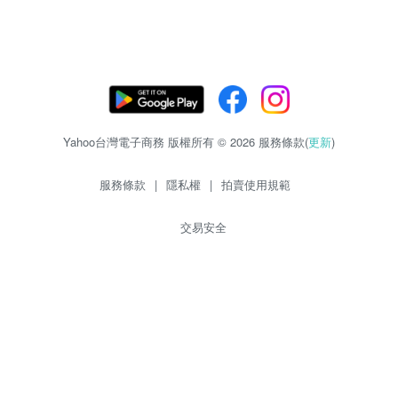
Yahoo台灣電子商務 版權所有 © 2026 服務條款(
更新
)
服務條款
|
隱私權
|
拍賣使用規範
交易安全