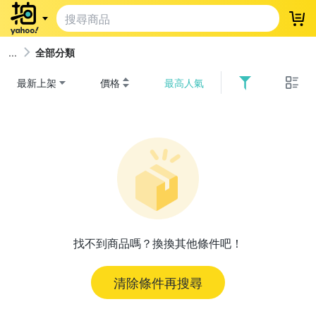
登
全部分類
最新上架
價格
最高人氣
找不到商品嗎？換換其他條件吧！
清除條件再搜尋