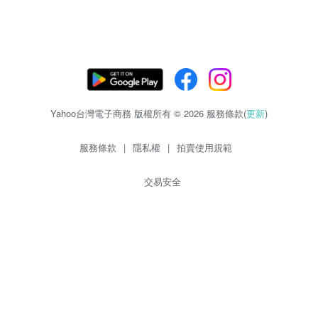
Yahoo台灣電子商務 版權所有 © 2026 服務條款(
更新
)
服務條款
|
隱私權
|
拍賣使用規範
交易安全