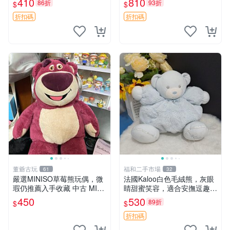
410
810
86折
93折
$
$
共賞。 麋鹿 豆袋 毛茸玩具
折扣碼
折扣碼
董爺古玩
福和二手市場
61
32
嚴選MINISO草莓熊玩偶，微
法國Kaloo白色毛絨熊，灰眼
瑕仍推薦入手收藏 中古 MINI
睛甜蜜笑容，適合安撫逗趣可
SO 草莓熊 玩具 收藏
愛，柔軟面料手感佳。14 白
450
530
89折
$
$
色安撫熊 毛絨玩具 寶寶逗樂
具
折扣碼