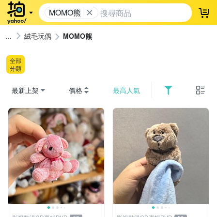
MOMO熊
登
絨毛玩偶
MOMO熊
全部
分類
最新上架
價格
最高人氣