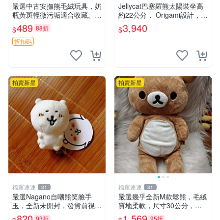
嚴選中古安撫熊毛絨玩具，奶
Jellycat巴塞羅熊太陽裝坐高
瓶黃斑輕微污垢適合收藏。默
約22公分， Origami設計，來
認兩日發貨，全國快遞隨機派
自越南。嚴選 Recommendat
489
3,940
88折
$
$
送。 成色如圖可放心購買，
ion！巴塞羅、 Origami熊、J
輕微瑕疵和臟污不影響使用。
elly
折扣碼
安撫熊 中古玩偶 毛
拍賣新星
拍賣新星
福運連連
福運連連
31
31
嚴選Nagano自嘲熊笑臉手
嚴選幾乎全新M款鬆熊，毛絨
玉，全新未開封，發貨前視頻
質地柔軟，尺寸30公分，做
確認，海南 廣西 貴州 嚴選N
工精緻可愛，適合收藏或贈送
820
1,569
93折
95折