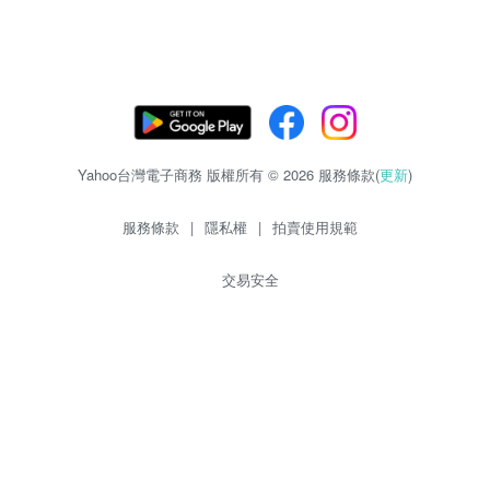
Yahoo台灣電子商務 版權所有 © 2026 服務條款(
更新
)
服務條款
|
隱私權
|
拍賣使用規範
交易安全