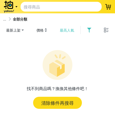
登
全部分類
最新上架
價格
最高人氣
找不到商品嗎？換換其他條件吧！
清除條件再搜尋