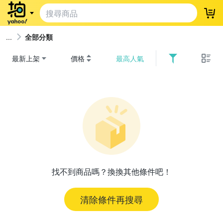
登
全部分類
最新上架
價格
最高人氣
找不到商品嗎？換換其他條件吧！
清除條件再搜尋