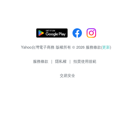
Yahoo台灣電子商務 版權所有 © 2026 服務條款(
更新
)
服務條款
|
隱私權
|
拍賣使用規範
交易安全