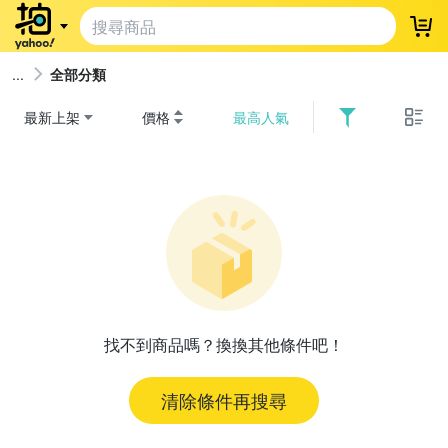
登
全部分類
最新上架
價格
最高人氣
找不到商品嗎？換換其他條件吧！
清除條件再搜尋