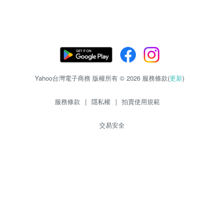
Yahoo台灣電子商務 版權所有 © 2026 服務條款(
更新
)
服務條款
|
隱私權
|
拍賣使用規範
交易安全